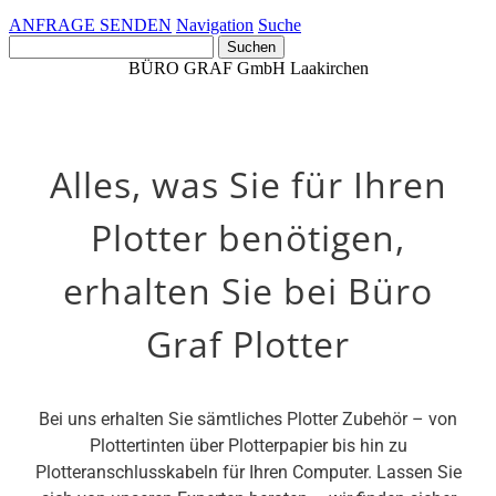
ANFRAGE SENDEN
Navigation
Suche
Suchen
nach:
BÜRO GRAF GmbH Laakirchen
Alles, was Sie für Ihren
Plotter benötigen,
erhalten Sie bei Büro
Graf Plotter
Bei uns erhalten Sie sämtliches Plotter Zubehör – von
Plottertinten über Plotterpapier bis hin zu
Plotteranschlusskabeln für Ihren Computer. Lassen Sie