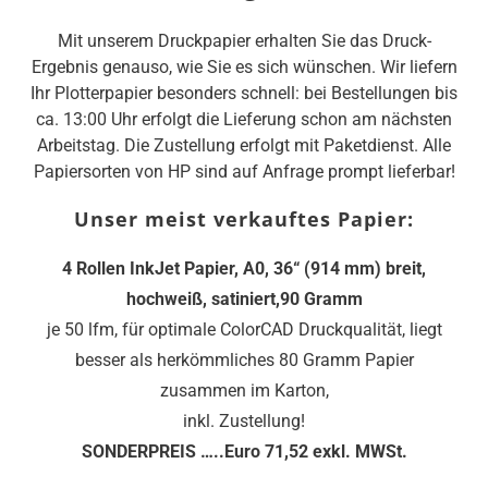
Mit unserem Druckpapier erhalten Sie das Druck-
Ergebnis genauso, wie Sie es sich wünschen. Wir liefern
Ihr Plotterpapier besonders schnell: bei Bestellungen bis
ca. 13:00 Uhr erfolgt die Lieferung schon am nächsten
Arbeitstag. Die Zustellung erfolgt mit Paketdienst. Alle
Papiersorten von HP sind auf Anfrage prompt lieferbar!
Unser meist verkauftes Papier:
4 Rollen InkJet Papier, A0, 36“ (914 mm) breit,
hochweiß, satiniert,90 Gramm
je 50 lfm, für optimale ColorCAD Druckqualität, liegt
besser als herkömmliches 80 Gramm Papier
zusammen im Karton,
inkl. Zustellung!
SONDERPREIS …..Euro 71,52 exkl. MWSt.