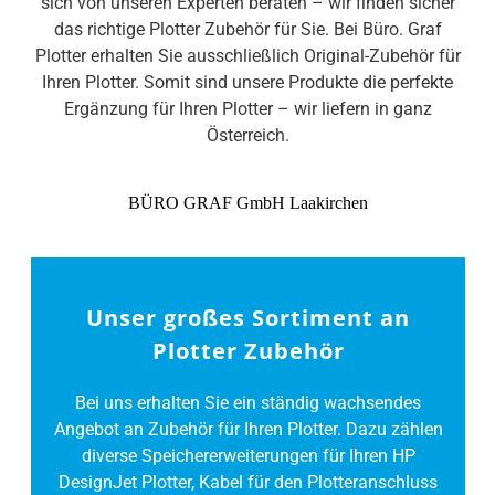
sich von unseren Experten beraten – wir finden sicher
das richtige Plotter Zubehör für Sie. Bei Büro. Graf
Plotter erhalten Sie ausschließlich Original-Zubehör für
Ihren Plotter. Somit sind unsere Produkte die perfekte
Ergänzung für Ihren Plotter – wir liefern in ganz
Österreich.
BÜRO GRAF GmbH Laakirchen
Unser großes Sortiment an
Plotter Zubehör
Bei uns erhalten Sie ein ständig wachsendes
Angebot an Zubehör für Ihren Plotter. Dazu zählen
diverse Speichererweiterungen für Ihren HP
DesignJet Plotter, Kabel für den Plotteranschluss