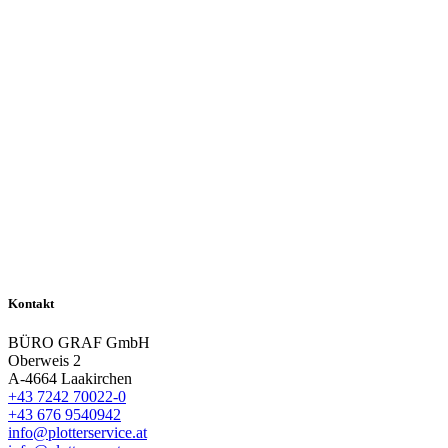
Kontakt
BÜRO GRAF GmbH
Oberweis 2
A-4664 Laakirchen
+43 7242 70022-0
+43 676 9540942
info@plotterservice.at