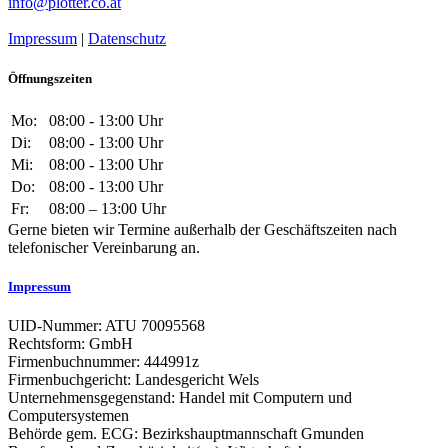
info@plotter.co.at
Impressum
|
Datenschutz
Öffnungszeiten
Mo:
08:00 - 13:00 Uhr
Di:
08:00 - 13:00 Uhr
Mi:
08:00 - 13:00 Uhr
Do:
08:00 - 13:00 Uhr
Fr:
08:00 – 13:00 Uhr
Gerne bieten wir Termine außerhalb der Geschäftszeiten nach
telefonischer Vereinbarung an.
Impressum
UID-Nummer: ATU 70095568
Rechtsform: GmbH
Firmenbuchnummer: 444991z
Firmenbuchgericht: Landesgericht Wels
Unternehmensgegenstand: Handel mit Computern und
Computersystemen
Behörde gem. ECG: Bezirkshauptmannschaft Gmunden